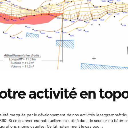
otre activité en top
a été marquée par le développement de nos activités lasergrammétriq
0. Si ce scanner est habituellement utilisé dans le secteur du bâtimen
figurations moins usuelles. Ce fut notamment le cas pour :