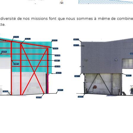
a diversité de nos missions font que nous sommes à même de combiner e
cte.