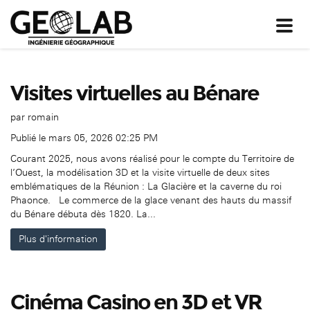
Toggl
navig
Visites virtuelles au Bénare
par
romain
Publié le mars 05, 2026 02:25 PM
Courant 2025, nous avons réalisé pour le compte du Territoire de
l’Ouest, la modélisation 3D et la visite virtuelle de deux sites
emblématiques de la Réunion : La Glacière et la caverne du roi
Phaonce. Le commerce de la glace venant des hauts du massif
du Bénare débuta dès 1820. La...
Plus d'information
Cinéma Casino en 3D et VR