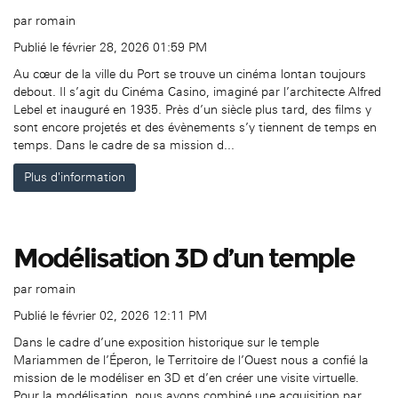
par
romain
Publié le février 28, 2026 01:59 PM
Au cœur de la ville du Port se trouve un cinéma lontan toujours
debout. Il s’agit du Cinéma Casino, imaginé par l’architecte Alfred
Lebel et inauguré en 1935. Près d’un siècle plus tard, des films y
sont encore projetés et des évènements s’y tiennent de temps en
temps. Dans le cadre de sa mission d...
Plus d'information
Modélisation 3D d’un temple
par
romain
Publié le février 02, 2026 12:11 PM
Dans le cadre d’une exposition historique sur le temple
Mariammen de l’Éperon, le Territoire de l’Ouest nous a confié la
mission de le modéliser en 3D et d’en créer une visite virtuelle.
Pour la modélisation, nous avons combiné une acquisition par